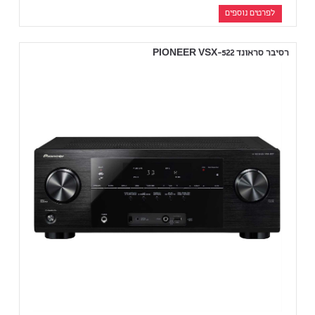
לפרטים נוספים
רסיבר סראונד PIONEER VSX-522