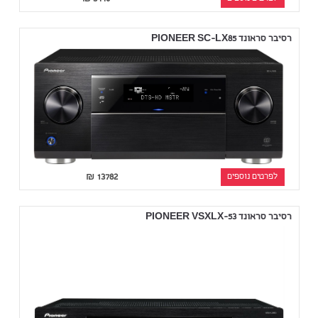
רסיבר סראונד PIONEER SC-LX85
לפרטים נוספים
13782
₪
רסיבר סראונד PIONEER VSXLX-53