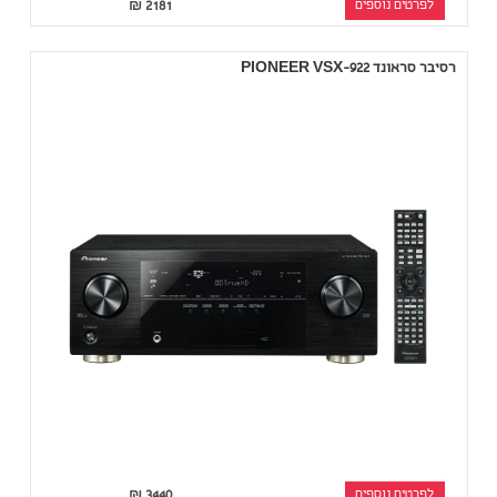
לפרטים נוספים
2181
₪
רסיבר סראונד PIONEER VSX-922
לפרטים נוספים
3440
₪